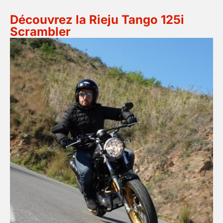
Découvrez la Rieju Tango 125i
Scrambler