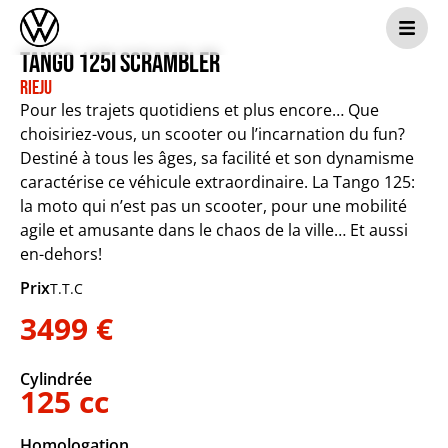
Tango 125i Scrambler
Rieju
Pour les trajets quotidiens et plus encore… Que
choisiriez-vous, un scooter ou l’incarnation du fun?
Destiné à tous les âges, sa facilité et son dynamisme
caractérise ce véhicule extraordinaire. La Tango 125:
la moto qui n’est pas un scooter, pour une mobilité
agile et amusante dans le chaos de la ville… Et aussi
en-dehors!
Prix
T.T.C
3499 €
Cylindrée
125 cc
Homologation