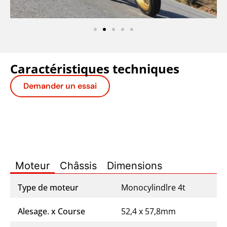
Caractéristiques techniques
Demander un essai
Moteur
Châssis
Dimensions
Type de moteur
Monocylindlre 4t
Alesage. x Course
52,4 x 57,8mm