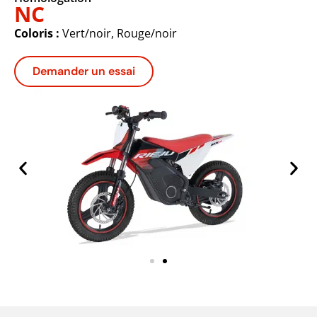
NC
Coloris :
Vert/noir, Rouge/noir
Demander un essai