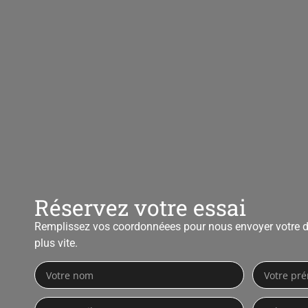
Réservez votre essai
Remplissez vos coordonnéees pour nous envoyer votre 
plus vite.