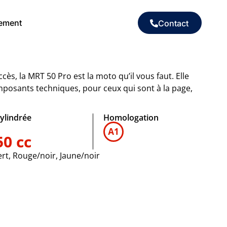
ement
Contact
cès, la MRT 50 Pro est la moto qu’il vous faut. Elle
mposants techniques, pour ceux qui sont à la page,
ylindrée
Homologation
50 cc
rt, Rouge/noir, Jaune/noir