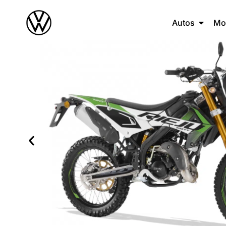
Autos
Mo