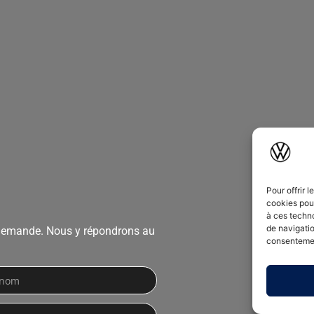
Pour offrir 
cookies pour
à ces techn
de navigatio
demande. Nous y répondrons au
consentement