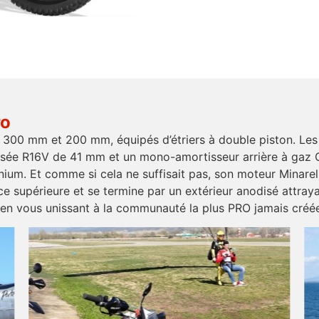
ro
e 300 mm et 200 mm, équipés d’étriers à double piston. Le
rsée R16V de 41 mm et un mono-amortisseur arrière à gaz Ol
nium. Et comme si cela ne suffisait pas, son moteur Minarell
e supérieure et se termine par un extérieur anodisé attraya
 en vous unissant à la communauté la plus PRO jamais créé