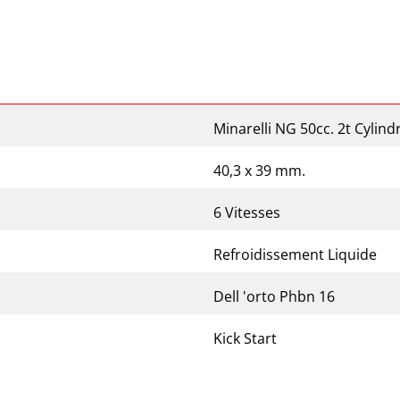
Minarelli NG 50cc. 2t Cylind
40,3 x 39 mm.
6 Vitesses
Refroidissement Liquide
Dell 'orto Phbn 16
Kick Start